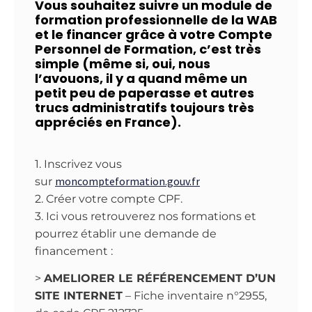
Vous souhaitez suivre un module de
formation professionnelle de la WAB
et le financer grâce à votre Compte
Personnel de Formation, c’est très
simple (même si, oui, nous
l’avouons, il y a quand même un
petit peu de paperasse et autres
trucs administratifs toujours très
appréciés en France).
1. Inscrivez vous
moncompteformation.gouv.fr
sur
2. Créer votre compte CPF.
3. Ici vous retrouverez nos formations et
pourrez établir une demande de
financement :
>
AMELIORER LE RÉFÉRENCEMENT D’UN
SITE INTERNET
– Fiche inventaire n°2955,