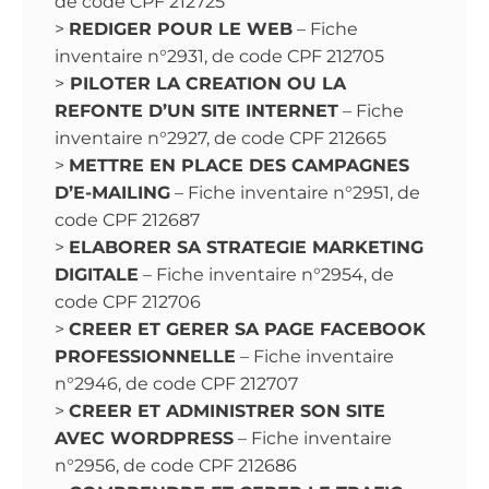
de code CPF 212725
>
REDIGER POUR LE WEB
– Fiche
inventaire n°2931, de code CPF 212705
>
PILOTER LA CREATION OU LA
REFONTE D’UN SITE INTERNET
– Fiche
inventaire n°2927, de code CPF 212665
>
METTRE EN PLACE DES CAMPAGNES
D’E-MAILING
– Fiche inventaire n°2951, de
code CPF 212687
>
ELABORER SA STRATEGIE MARKETING
DIGITALE
– Fiche inventaire n°2954, de
code CPF 212706
>
CREER ET GERER SA PAGE FACEBOOK
PROFESSIONNELLE
– Fiche inventaire
n°2946, de code CPF 212707
>
CREER ET ADMINISTRER SON SITE
AVEC WORDPRESS
– Fiche inventaire
n°2956, de code CPF 212686