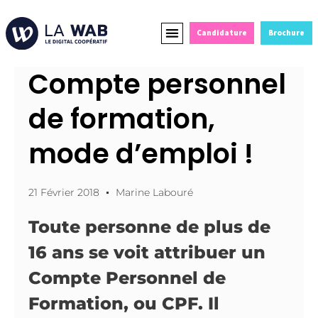
Candidature
Brochure
Formations Courtes
Alternance et Reconversion
Devenir Partenaire
Compte personnel
de formation,
mode d’emploi !
21 Février 2018
Marine Labouré
Toute personne de plus de
16 ans se voit attribuer un
Compte Personnel de
Formation, ou CPF. Il