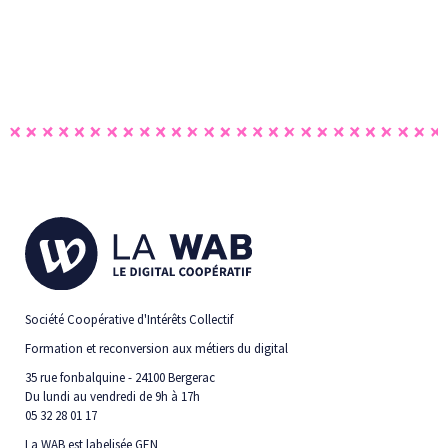
Société Coopérative d'Intérêts Collectif
Formation et reconversion aux métiers du digital
35 rue fonbalquine - 24100 Bergerac
Du lundi au vendredi de 9h à 17h
05 32 28 01 17
La WAB est labelisée GEN