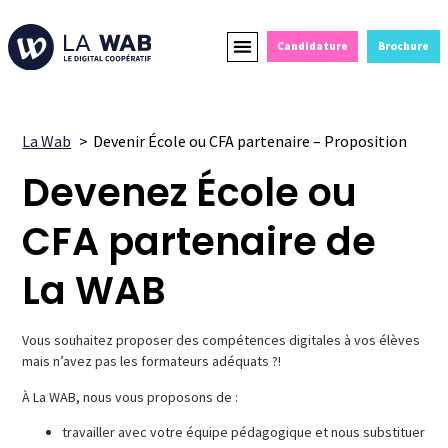
Candidature
Brochure
Formations Courtes
Alternance et Reconversion
Devenir Partenaire
La Wab
Devenir École ou CFA partenaire – Proposition
Devenez École ou
CFA partenaire de
La WAB
Vous souhaitez proposer des compétences digitales à vos élèves
mais n’avez pas les formateurs adéquats ?!
À La WAB, nous vous proposons de :
travailler avec votre équipe pédagogique et nous substituer