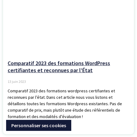
Comparatif 2023 des formations WordPress
certifiantes et reconnues par l’État
13 juin 2023
Comparatif 2023 des formations wordpress certifiantes et
reconnues par l’état. Dans cet article nous vous listons et
détaillons toutes les formations Wordpress existantes. Pas de
comparatif de prix, mais plutôt une étude des référentiels de
formation et des modalités d’évaluation !
Personnaliser ses cookies
Lire l'article