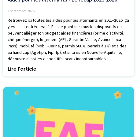
1 septembre 2025
Retrouvez ici toutes les aides pour les alternants en 2025-2026. Ça
y est ! La rentrée est là. Fais le point sur tous les dispositifs qui
peuvent alléger ton budget : aides financières (prime d’activité,
chèque énergie), logement (APL, Garantie Visale, Avance Loca-
Pass), mobilité (Mobili-Jeune, permis 500 €, permis à 1 €) et aides
au handicap (Agefiph, Fiphfp). Et si tu es en Nouvelle-Aquitaine,
découvre aussi les dispositifs locaux incontournables !
Lire l'article