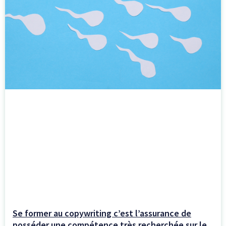
Se former au copywriting c’est l’assurance de
posséder une compétence très recherchée sur le