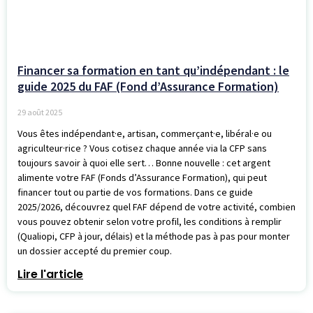
Financer sa formation en tant qu’indépendant : le
guide 2025 du FAF (Fond d’Assurance Formation)
29 août 2025
Vous êtes indépendant·e, artisan, commerçant·e, libéral·e ou
agriculteur·rice ? Vous cotisez chaque année via la CFP sans
toujours savoir à quoi elle sert… Bonne nouvelle : cet argent
alimente votre FAF (Fonds d’Assurance Formation), qui peut
financer tout ou partie de vos formations. Dans ce guide
2025/2026, découvrez quel FAF dépend de votre activité, combien
vous pouvez obtenir selon votre profil, les conditions à remplir
(Qualiopi, CFP à jour, délais) et la méthode pas à pas pour monter
un dossier accepté du premier coup.
Lire l'article