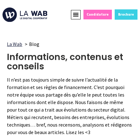
Candidature
Brochure
Formations Courtes
Alternance et Reconversion
Devenir Partenaire
La Wab
Blog
Informations, contenus et
conseils
Il n’est pas toujours simple de suivre l’actualité de la
formation et ses règles de financement. C’est pourquoi
notre équipe vous partage dès qu’elle le peut toutes les
informations dont elle dispose. Nous faisons de même
pour tout ce qui a trait aux évolutions du secteur digital.
Métiers qui recrutent, besoins des entreprises, évolutions
techniques… bref, nous recensons, analysons et rédigeons
pour vous de beaux articles. Lisez les <3