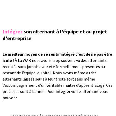
Intégrer
son alternant à l'équipe et au projet
d'entreprise
Le meilleur moyen de se sentir intégré c’est de ne pas être
isolé !
À La WAB nous avons trop souvent vu des alternants
recrutés sans jamais avoir été formellement présentés au
restant de l’équipe, ou pire ! Nous avons même vu des
alternants laissés seuls à leur triste sort sans même
l’accompagnement d’un véritable maître d’apprentissage. Ces
pratiques sont à bannir ! Pour intégrer votre alternant vous
pouvez :
Lors de son arrivée, organiser un petit déjeuner de