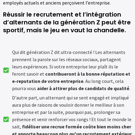
employés actuels et anciens perçoivent l’entreprise.
Réussir le recrutement et l’intégration
d’alternants de la génération Z peut être
sportif, mais le jeu en vaut la chandelle.
Qui dit génération Z dit ultra-connecté ! Les alternants
prennent la parole sur les réseaux sociaux, partagent
leurs expériences. Si votre entreprise leur plaît ils le
feront savoir et
contribueront à la bonne réputation et
e-reputation de votre entreprise
. Au long court, cela
pourra vous
aider à attirer plus de candidats de qualité
.
D'autre part, un alternant qui se sent engagé et impliqué
aura plus de raisons de vouloir donner le meilleur à son
entreprise et par la suite, pourquoi pas, prolonger sa
présence et venir renforcer vos rangs ! Et tout le monde le
sait,
fidéliser une recrue formée coûte bien moins cher
et apporte beaucoup plus qu'un recrutement extérieur