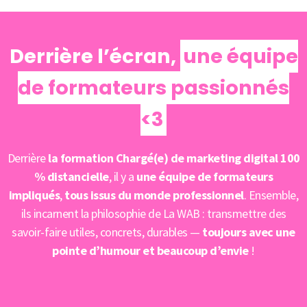
Derrière l’écran,
une équipe
de formateurs passionnés
<3
Derrière
la formation Chargé(e) de marketing digital 100
% distancielle
, il y a
une équipe de formateurs
impliqués
,
tous issus du monde professionnel
. Ensemble,
ils incarnent la philosophie de La WAB : transmettre des
savoir-faire utiles, concrets, durables —
toujours avec une
pointe d’humour et beaucoup d’envie
!