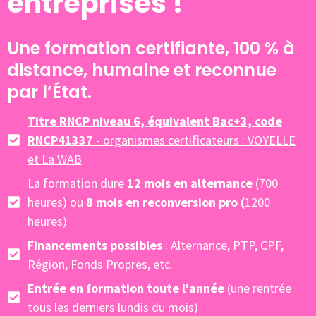
entreprises !
Une formation certifiante, 100 % à
distance, humaine et reconnue
par l’État.
Titre RNCP niveau 6, équivalent Bac+3,
code
RNCP41337
- organismes certificateurs : VOYELLE
et La WAB
La formation dure
12 mois en alternance
(700
heures) ou
8 mois en
reconversion pro (
1200
heures)
Financements possibles
: Alternance, PTP, CPF,
Région, Fonds Propres, etc.
Entrée en formation toute l'année
(une rentrée
tous les derniers lundis du mois)