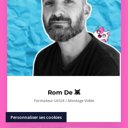
Rom De 👾
Formateur UI/UX / Montage Vidéo
Personnaliser ses cookies