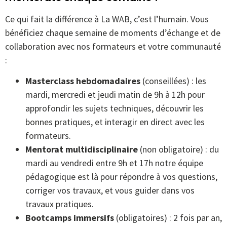
Ce qui fait la différence à La WAB, c’est l’humain. Vous
bénéficiez chaque semaine de moments d’échange et de
collaboration avec nos formateurs et votre communauté
:
Masterclass hebdomadaires
(conseillées) : les
mardi, mercredi et jeudi matin de 9h à 12h pour
approfondir les sujets techniques, découvrir les
bonnes pratiques, et interagir en direct avec les
formateurs.
Mentorat multidisciplinaire
(non obligatoire) : du
mardi au vendredi entre 9h et 17h notre équipe
pédagogique est là pour répondre à vos questions,
corriger vos travaux, et vous guider dans vos
travaux pratiques.
Bootcamps immersifs
(obligatoires) : 2 fois par an,