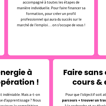
accompagné à toutes les étapes de
manière individuelle. Pour faire financer sa
formation, pour créer un profil
professionnel qui aura du succès sur le
marché de l’emploi… on s’occupe de vous !
nergie à
Faire sans
opération !
cours &
t indéniable. Mais a-t-on
Pour que l’objectif soit a
se d’apprentissage ? Nous
parcours + trouver un trav
toujours la compétition.
à la recherche et au déve