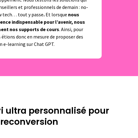
nseillers et professionnels de demain : no-
ow tech… tout y passe
.
Et lorsque
nous
ence indispensable pour l’avenir,
nous
nt nos supports de cours
. Ainsi, pour
 étions donc en mesure de proposer des
 e-learning sur Chat GPT.
vi ultra personnalisé pour
n reconversion