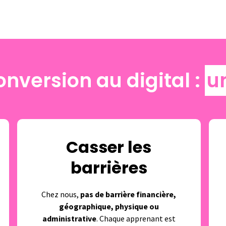
nversion au digital :​
u
Casser les
barrières
Chez nous,
pas de barrière financière,
géographique, physique ou
administrative
. Chaque apprenant est