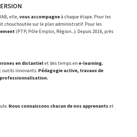
VERSION
WAB, elle,
vous accompagne
à chaque étape. Pour les
oit chouchoutée sur le plan administratif. Pour les
ncement
(PTP, Pôle Emploi, Région...). Depuis 2016, près
rones en distantiel
et des temps en
e-learning.
t outils innovants.
Pédagogie active, travaux de
 professionnalisation.
ule.
Nous connaissons chacun de nos apprenants
et