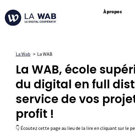
À propos
La Wab
La WAB
La WAB, école supér
du digital en full dis
service de vos proje
profit !
👇 Écoutez cette page au lieu de la lire en cliquant sur le 