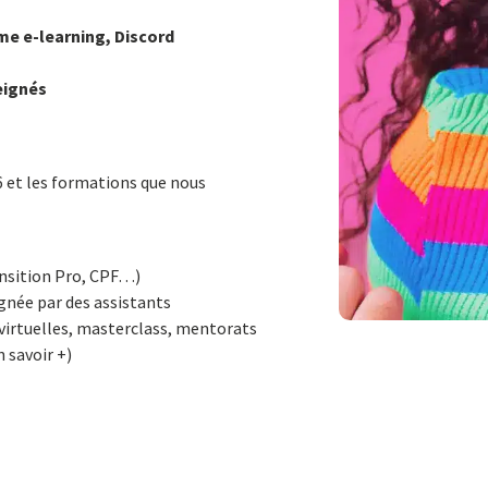
me e-learning, Discord
eignés
 et les formations que nous
nsition Pro, CPF…)
gnée par des assistants
s virtuelles, masterclass, mentorats
 savoir +)