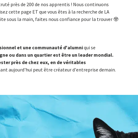
ecruté près de 200 de nos apprentis ! Nous continuons
lisez cette page ET que vous êtes à la recherche de LA
ite sous la main, faites nous confiance pour la trouver 🤓
ssionnel et une communauté d'alumni
qui se
ne ou dans un quartier est être un leader mondial.
ster près de chez eux, en de véritables
nant aujourd'hui peut être créateur d'entreprise demain.