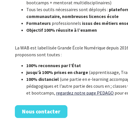
bootcamps + mentorat multidisciplinaires)
Tous les outils nécessaires sont déployés :
platefor
communautaire, nombreuses licences école
Formateurs
professionnels
issus des métiers ens
Objectif 100% réussite à l’examen
La WAB est labellisée Grande École Numérique
depuis 2016
proposons sont toutes :
100% reconnues par l’État
jusqu’à 100% prises en charge
(apprentissage, Tra
100% distanciel
(une partie en e-learning accompa
pédagogiques et l’autre partie des cours en ; classe
et bootcamps,
regardez notre page PEDAGO
pour en
Nous contacter