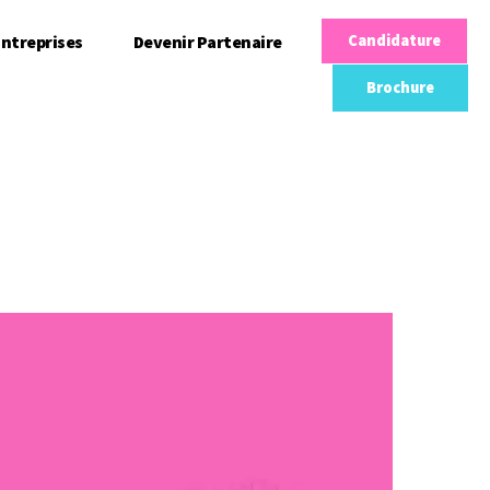
ntreprises
Devenir Partenaire
Candidature
Brochure