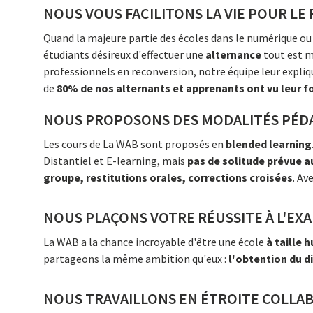
NOUS VOUS FACILITONS LA VIE POUR L
Quand la majeure partie des écoles dans le numérique ou
étudiants désireux d'effectuer une
alternance
tout est m
professionnels en reconversion, notre équipe leur expl
de
80% de nos alternants et apprenants ont vu leur f
NOUS PROPOSONS DES MODALITÉS PÉDAG
Les cours de La WAB sont proposés en
blended learning
Distantiel et E-learning, mais
pas de solitude prévue a
groupe, restitutions orales, corrections croisées
. Av
NOUS PLAÇONS VOTRE RÉUSSITE À L'EX
La WAB a la chance incroyable d'être une école
à taille 
partageons la même ambition qu'eux :
l'obtention du di
NOUS TRAVAILLONS EN ÉTROITE COLLAB