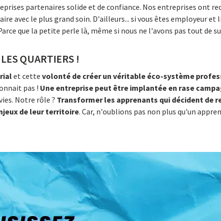
reprises partenaires solide et de confiance. Nos entreprises ont r
e avec le plus grand soin. D'ailleurs... si vous êtes employeur et 
Parce que la petite perle là, même si nous ne l'avons pas tout de su
LES QUARTIERS !
rial
et cette
volonté de créer un véritable éco-système profe
onnait pas !
Une entreprise peut être implantée en rase campag
ies. Notre rôle ?
Transformer les apprenants qui décident de re
jeux de leur territoire
. Car, n'oublions pas non plus qu'un appre