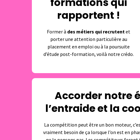
formations qui
rapportent !
Former à
des métiers qui recrutent
et
porter une attention particulière au
placement en emploi ou à la poursuite
d’étude post-formation, voilà notre crédo.
Accorder notre é
l’entraide et la co
La compétition peut être un bon moteur, c’es
vraiment besoin de ça lorsque l’on est en pha
ne le pensons pas. Les compétiteurs feront 