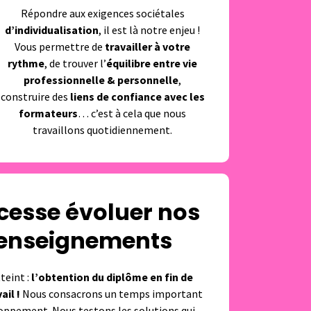
Répondre aux exigences sociétales
d’individualisation
, il est là notre enjeu !
Vous permettre de
travailler à votre
rythme
, de trouver l’
équilibre entre vie
professionnelle & personnelle
,
construire des
liens de confiance avec les
formateurs
… c’est à cela que nous
travaillons quotidiennement.
 cesse évoluer nos
 enseignements
tteint :
l’obtention du diplôme en fin de
ail !
Nous consacrons un temps important
loppement. Nous testons les solutions qui