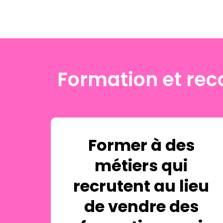
Formation et reco
Former à des
métiers qui
recrutent au lieu
de vendre des