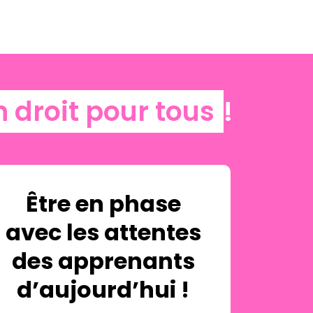
n droit pour tous
!
Être en phase
avec les attentes
des apprenants
d’aujourd’hui !