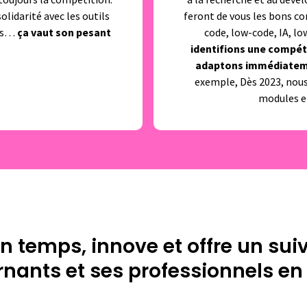
olidarité avec les outils
feront de vous les bons co
lus…
ça vaut son pesant
code, low-code, IA, l
identifions une compét
adaptons immédiateme
exemple, Dès 2023, nous
modules en
n temps, innove et offre un sui
rnants et ses professionnels e