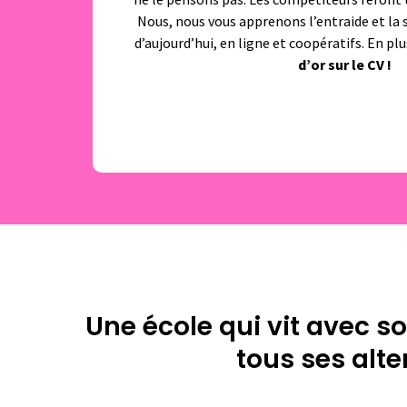
Nous, nous vous apprenons l’entraide et la s
d’aujourd’hui, en ligne et coopératifs. En p
d’or sur le CV !
Une école qui vit avec so
tous ses alte