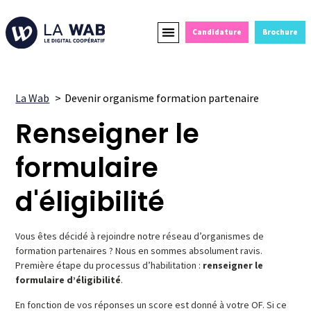
Candidature
Brochure
Formations Courtes
Alternance et Reconversion
Devenir Partenaire
La Wab
Devenir organisme formation partenaire
Renseigner le
formulaire
d'éligibilité
Vous êtes décidé à rejoindre notre réseau d’organismes de
formation partenaires ? Nous en sommes absolument ravis.
Première étape du processus d’habilitation :
renseigner le
formulaire d’éligibilité
.
En fonction de vos réponses un score est donné à votre OF. Si ce