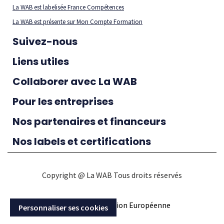
La WAB est labelisée France Compétences
La WAB est présente sur Mon Compte Formation
Suivez-nous
Liens utiles
Collaborer avec La WAB
Pour les entreprises
Nos partenaires et financeurs
Nos labels et certifications
Copyright @ La WAB Tous droits réservés
Action soutenue par l’Union Européenne
Personnaliser ses cookies