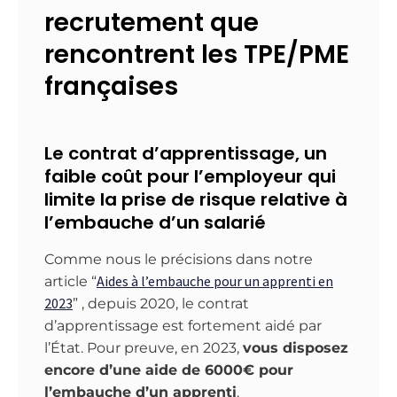
recrutement que
rencontrent les TPE/PME
françaises
Le contrat d’apprentissage, un
faible coût pour l’employeur qui
limite la prise de risque relative à
l’embauche d’un salarié
Comme nous le précisions dans notre
Aides à l’embauche pour un apprenti en
article “
2023
” , depuis 2020, le contrat
d’apprentissage est fortement aidé par
l’État. Pour preuve, en 2023,
vous disposez
encore d’une aide de 6000€ pour
l’embauche d’un apprenti
.