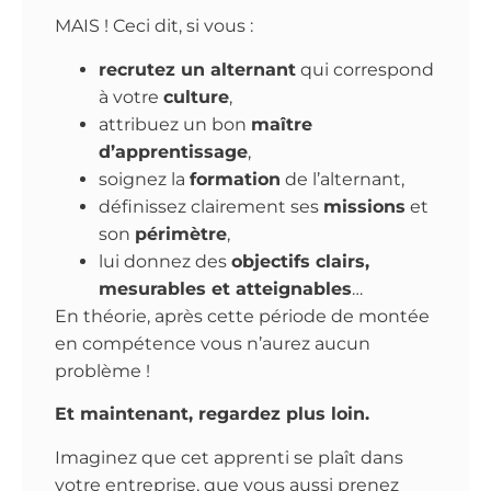
MAIS ! Ceci dit, si vous :
recrutez un alternant
qui correspond
à votre
culture
,
attribuez un bon
maître
d’apprentissage
,
soignez la
formation
de l’alternant,
définissez clairement ses
missions
et
son
périmètre
,
lui donnez des
objectifs clairs,
mesurables et atteignables
…
En théorie, après cette période de montée
en compétence vous n’aurez aucun
problème !
Et maintenant, regardez plus loin.
Imaginez que cet apprenti se plaît dans
votre entreprise, que vous aussi prenez