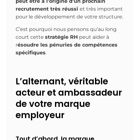
peut être à l’origine d’un prochain
recrutement très réussi
et très important
pour le développement de votre structure.
C’est pourquoi nous pensons qu’au long
court cette
stratégie RH
peut aider à
r
ésoudre les pénuries de compétences
spécifiques
.
L’alternant, véritable
acteur et ambassadeur
de votre marque
employeur
Tout d’abord, la marque