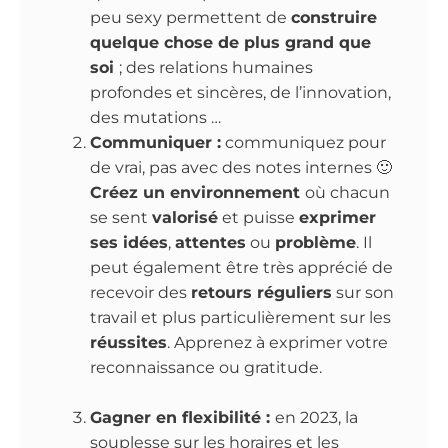
peu sexy permettent de
construire
quelque chose de plus grand que
soi
; des relations humaines
profondes et sincères, de l’innovation,
des mutations …
Communiquer :
communiquez pour
de vrai, pas avec des notes internes 🙂
Créez un environnement
où chacun
se sent
valorisé
et puisse
exprimer
ses idées
,
attentes
ou
problème
. Il
peut également être très apprécié de
recevoir des
retours réguliers
sur son
travail et plus particulièrement sur les
réussites
. Apprenez à exprimer votre
reconnaissance ou gratitude.
Gagner en flexibilité :
en 2023, la
souplesse sur les horaires et les