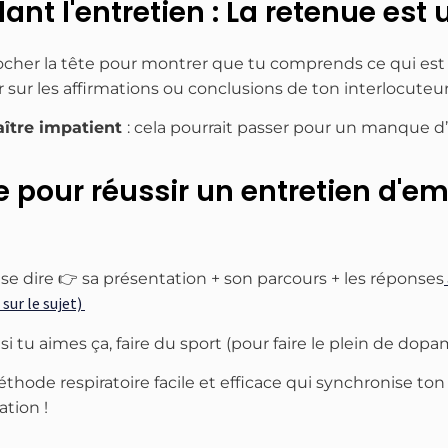
nt l'entretien : La retenue est 
cher la tête pour montrer que tu comprends ce qui est d
sur les affirmations ou conclusions de ton interlocuteur
aître impatient
: cela pourrait passer pour un manque d
 pour réussir un entretien d'e
 se dire 👉 sa présentation + son parcours + les réponses
sur le sujet)
si tu aimes ça, faire du sport (pour faire le plein de dop
thode respiratoire facile et efficace qui synchronise ton
ation !