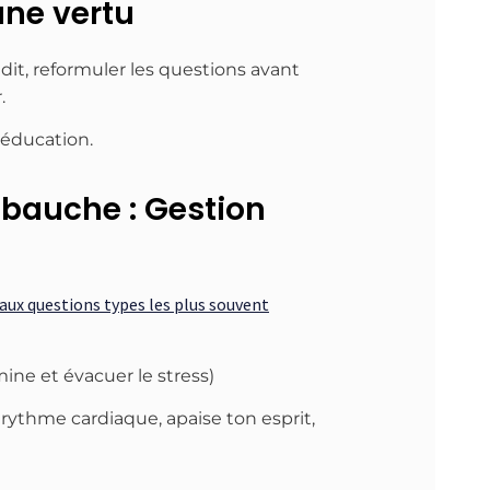
une vertu
it, reformuler les questions avant
.
’éducation.
mbauche : Gestion
aux questions types les plus souvent
amine et évacuer le stress)
 rythme cardiaque, apaise ton esprit,