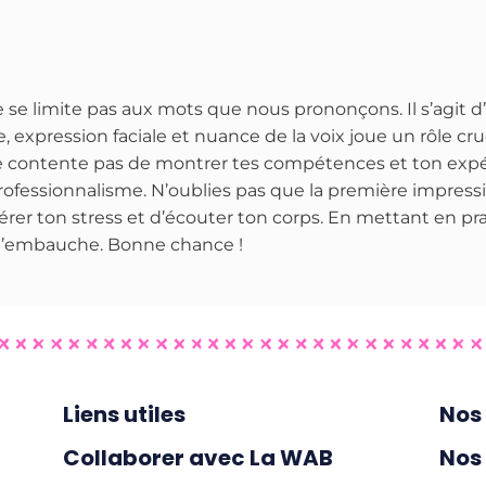
se limite pas aux mots que nous prononçons. Il s’agit d
 expression faciale et nuance de la voix joue un rôle cruci
e contente pas de montrer tes compétences et ton expé
fessionnalisme. N’oublies pas que la première impression
érer ton stress et d’écouter ton corps. En mettant en pr
 d’embauche. Bonne chance !
Liens utiles
Nos 
Collaborer avec La WAB
Nos 