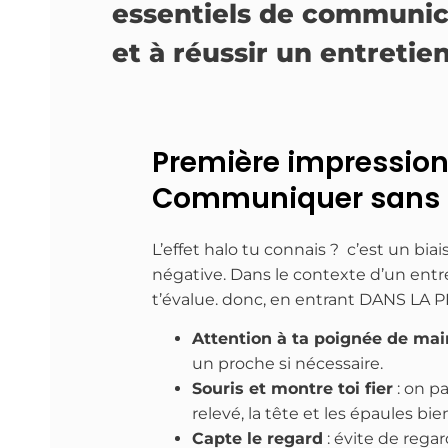
essentiels de communic
et à réussir un entreti
Première impression 
Communiquer sans 
L’effet halo tu connais ? c’est un bi
négative. Dans le contexte d’un entre
t’évalue. donc, en entrant DANS LA P
Attention à ta poignée de mai
un proche si nécessaire.
Souris et montre toi fier
: on p
relevé, la tête et les épaules bien
Capte le regard
: évite de rega