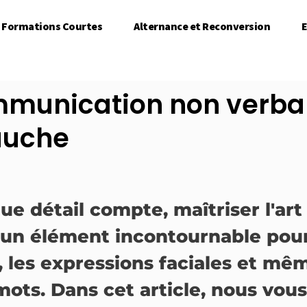
Formations Courtes
Alternance et Reconversion
E
mmunication non verbal
auche
 détail compte, maîtriser l'ar
un élément incontournable pour
 les expressions faciales et mê
 mots. Dans cet article, nous vou