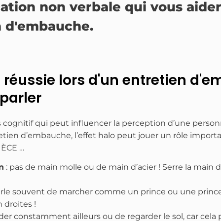
ation non verbale qui vous aide
en d'embauche.
réussie lors d'un entretien d'
parler
ais cognitif qui peut influencer la perception d’une per
tien d’embauche, l’effet halo peut jouer un rôle importa
IÈCE …
n
: pas de main molle ou de main d’acier ! Serre la main 
arle souvent de marcher comme un prince ou une princes
 droites !
rder constamment ailleurs ou de regarder le sol, car cel