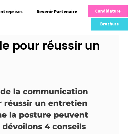
ntreprises
Devenir Partenaire
Candidature
Brochure
e pour réussir un
t de la communication
 réussir un entretien
me la posture peuvent
s dévoilons 4 conseils