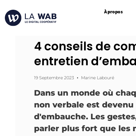
À propos
4 conseils de co
entretien d’emb
19 Septembre 2023
Marine Labouré
Dans un monde où chaque
non verbale est devenu 
d'embauche. Les gestes,
parler plus fort que les