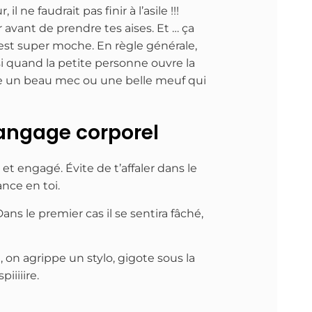
ne faudrait pas finir à l’asile !!!
r avant de prendre tes aises. Et … ça
. C’est super moche. En règle générale,
 si quand la petite personne ouvre la
e un beau mec ou une belle meuf qui
 langage corporel
et engagé. Évite de t’affaler dans le
nce en toi.
ns le premier cas il se sentira fâché,
 on agrippe un stylo, gigote sous la
iiiiire.