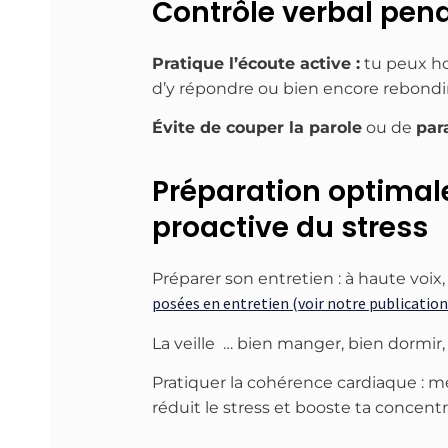
Contrôle verbal penda
Pratique l’écoute active :
tu peux ho
d’y répondre ou bien encore rebondir 
Évite de couper la parole
ou de
par
Préparation optimale
proactive du stress
Préparer son entretien : à haute voix,
posées en entretien (voir notre publication 
La veille … bien manger, bien dormir, 
Pratiquer la cohérence cardiaque : mé
réduit le stress et booste ta concentr