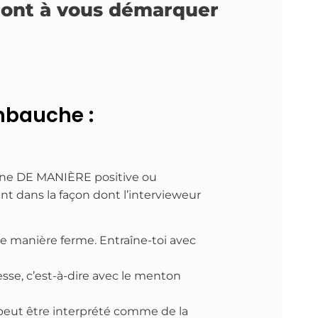
ront à vous démarquer
embauche :
sonne DE MANIÈRE positive ou
nt dans la façon dont l’intervieweur
de manière ferme. Entraîne-toi avec
se, c’est-à-dire avec le menton
a peut être interprété comme de la