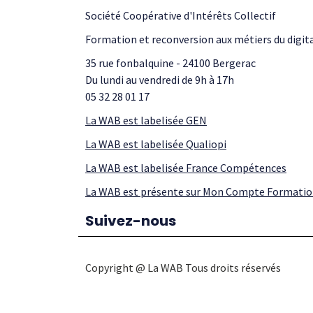
Société Coopérative d'Intérêts Collectif
Formation et reconversion aux métiers du digit
35 rue fonbalquine - 24100 Bergerac
Du lundi au vendredi de 9h à 17h
05 32 28 01 17
La WAB est labelisée GEN
La WAB est labelisée Qualiopi
La WAB est labelisée France Compétences
La WAB est présente sur Mon Compte Formati
Suivez-nous
Copyright @ La WAB Tous droits réservés