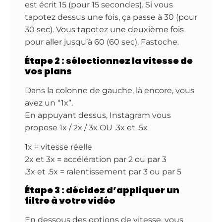
est écrit 15 (pour 15 secondes). Si vous
tapotez dessus une fois, ça passe à 30 (pour
30 sec). Vous tapotez une deuxième fois
pour aller jusqu’à 60 (60 sec). Fastoche.
Étape 2 : sélectionnez la vitesse de
vos plans
Dans la colonne de gauche, là encore, vous
avez un “1x”.
En appuyant dessus, Instagram vous
propose 1x / 2x / 3x OU .3x et .5x
1x = vitesse réelle
2x et 3x = accélération par 2 ou par 3
.3x et .5x = ralentissement par 3 ou par 5
Étape 3 : décidez d’appliquer un
filtre à votre vidéo
En dessous des options de vitesse, vous