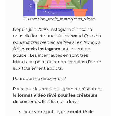
illustration_reels_instagram_video
Depuis juin 2020, Instagram à lancé sa
nouvelle fonctionnalité : les
reels
!
Que l’on
pourrait très bien écrire “réels” en français
🙂
Les
reels Instagram
ont le vent en
poupe ! Les internautes en sont très
friands, au point de rendre certains d’entre
eux totalement addicts.
Pourquoi me direz-vous ?
Parce que les reels instagram représentent
le
format vidéo rêvé pour les créateurs
de contenus.
Ils allient à la fois :
pour votre public, une
rapidité de