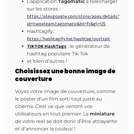
L’application
Tagomatic
à télécharger
sur les stores :
https://play.google.com/store/apps/details?
id=twoxteam.tagomatic&hl=fr&gl=US
Hashtagify :
https://hashtagify.me/hashtag/portrait
TIKTOK HashTags
: le générateur de
hashtag populaire Tik Tok
et bien d’autres !
Choisissez une bonne image de
couverture
Voyez votre image de couverture, comme
le poster d’un film sorti tout juste au
cinéma. C’est ce que verront vos
utilisateurs en tout premier. La
miniature
de votre reel se doit donc d’être attrayante
et d’annoncer la couleur !