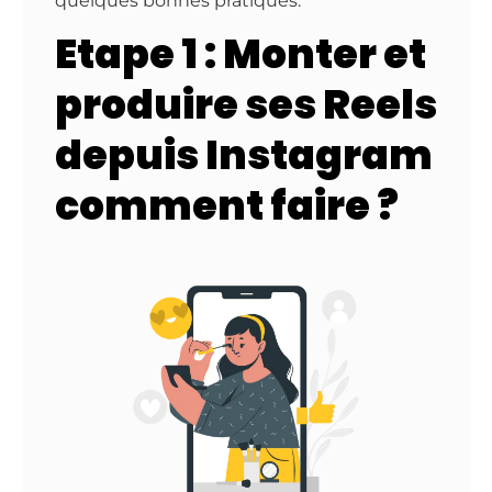
quelques bonnes pratiques.
Etape 1 : Monter et
produire ses Reels
depuis Instagram
comment faire ?