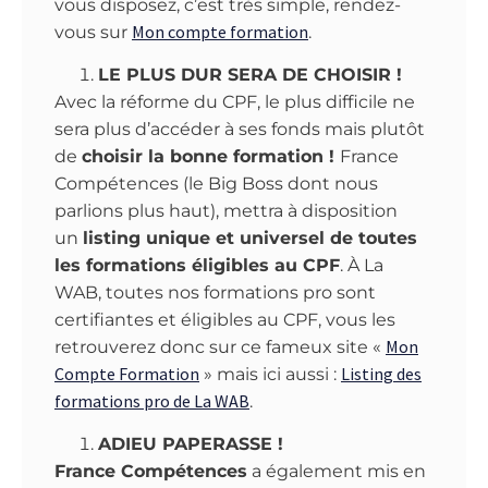
vous disposez, c’est très simple, rendez-
Mon compte formation
vous sur
.
LE PLUS DUR SERA DE CHOISIR !
Avec la réforme du CPF, le plus difficile ne
sera plus d’accéder à ses fonds mais plutôt
de
choisir la bonne formation !
France
Compétences (le Big Boss dont nous
parlions plus haut), mettra à disposition
un
listing unique et universel de toutes
les formations éligibles au CPF
. À La
WAB, toutes nos formations pro sont
certifiantes et éligibles au CPF, vous les
Mon
retrouverez donc sur ce fameux site «
Compte Formation
Listing des
» mais ici aussi :
formations pro de La WAB
.
ADIEU PAPERASSE !
France Compétences
a également mis en