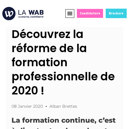
Candidature
Brochure
Formations Courtes
Alternance et Reconversion
Devenir Partenaire
Découvrez la
réforme de la
formation
professionnelle de
2020 !
08 Janvier 2020
Alban Brettes
La formation continue, c’est