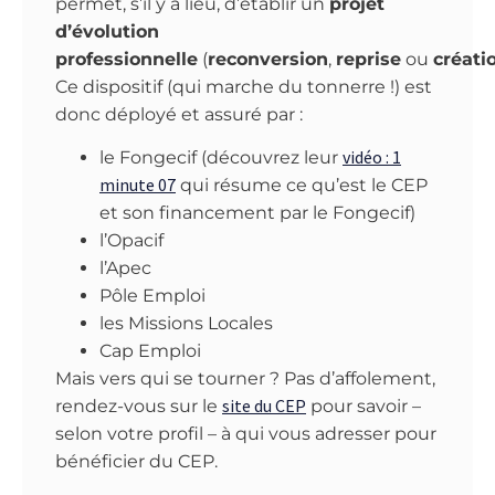
permet, s’il y a lieu, d’établir un
projet
d’évolution
professionnelle
(
reconversion
,
reprise
ou
créati
Ce dispositif (qui marche du tonnerre !) est
donc déployé et assuré par :
vidéo : 1
le Fongecif (découvrez leur
minute 07
qui résume ce qu’est le CEP
et son financement par le Fongecif)
l’Opacif
l’Apec
Pôle Emploi
les Missions Locales
Cap Emploi
Mais vers qui se tourner ? Pas d’affolement,
site du CEP
rendez-vous sur le
pour savoir –
selon votre profil – à qui vous adresser pour
bénéficier du CEP.