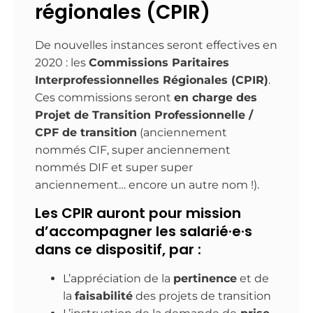
régionales (CPIR)
De nouvelles instances seront effectives en
2020 : les
Commissions Paritaires
Interprofessionnelles Régionales (CPIR)
.
Ces commissions seront
en charge des
Projet de Transition Professionnelle /
CPF de transition
(anciennement
nommés CIF, super anciennement
nommés DIF et super super
anciennement… encore un autre nom !).
Les CPIR auront pour mission
d’accompagner les salarié·e·s
dans ce dispositif, par :
L’appréciation de la
pertinence
et de
la
faisabilité
des projets de transition