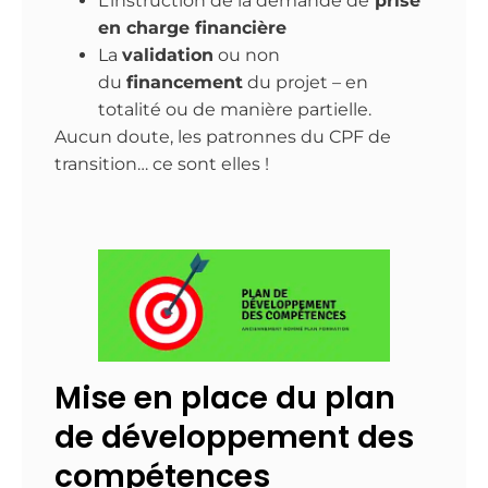
L’instruction de la demande de
prise
en charge financière
​La
validation
ou non
du
financement
du projet – en
totalité ou de manière partielle.
Aucun doute, les patronnes du CPF de
transition… ce sont elles !
Mise en place du plan
de développement des
compétences