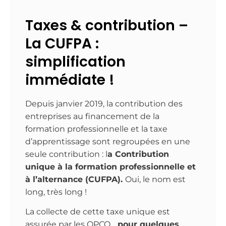
Taxes & contribution –
La CUFPA :
simplification
immédiate !
Depuis janvier 2019, la contribution des
entreprises au financement de la
formation professionnelle et la taxe
d’apprentissage sont regroupées en une
seule contribution : l
a
Contribution
unique à la formation professionnelle et
à l’alternance (CUFPA).
Oui, le nom est
long, très long !
La collecte de cette taxe unique est
assurée par les OPCO…
pour quelques