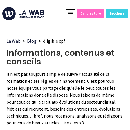
Candidature
Brochure
Formations Courtes
Alternance et Reconversion
Devenir Partenaire
La Wab
Blog
éligible cpf
Informations, contenus et
conseils
Il n’est pas toujours simple de suivre l’actualité de la
formation et ses règles de financement. C’est pourquoi
notre équipe vous partage dès qu’elle le peut toutes les
informations dont elle dispose. Nous faisons de même
pour tout ce qui a trait aux évolutions du secteur digital.
Métiers qui recrutent, besoins des entreprises, évolutions
techniques… bref, nous recensons, analysons et rédigeons
pour vous de beaux articles. Lisez les <3