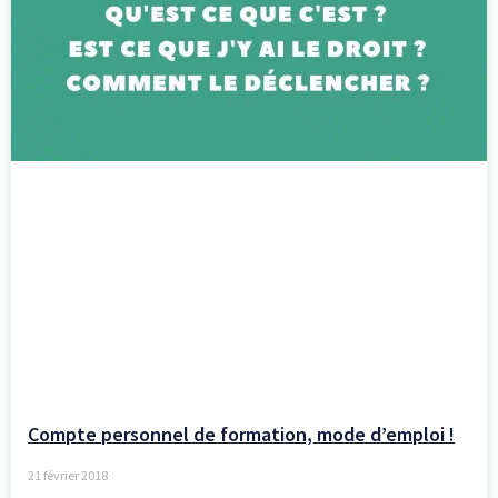
Compte personnel de formation, mode d’emploi !
21 février 2018