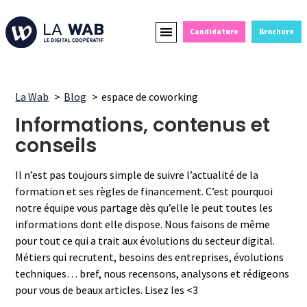
Candidature
Brochure
Formations Courtes
Alternance et Reconversion
Devenir Partenaire
La Wab
Blog
espace de coworking
Informations, contenus et
conseils
Il n’est pas toujours simple de suivre l’actualité de la
formation et ses règles de financement. C’est pourquoi
notre équipe vous partage dès qu’elle le peut toutes les
informations dont elle dispose. Nous faisons de même
pour tout ce qui a trait aux évolutions du secteur digital.
Métiers qui recrutent, besoins des entreprises, évolutions
techniques… bref, nous recensons, analysons et rédigeons
pour vous de beaux articles. Lisez les <3