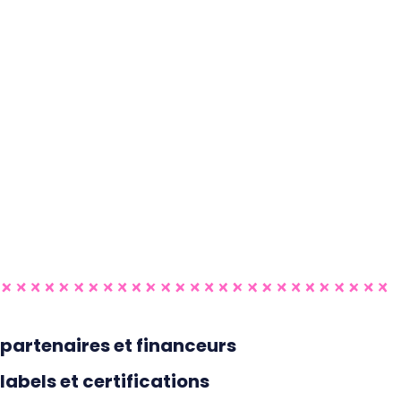
partenaires et financeurs
labels et certifications