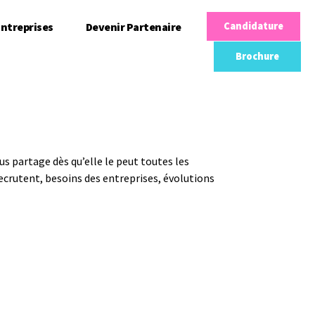
ntreprises
Devenir Partenaire
Candidature
Brochure
us partage dès qu’elle le peut toutes les
recrutent, besoins des entreprises, évolutions