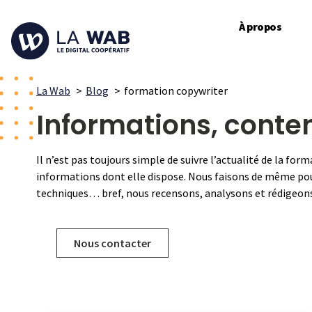
À propos
La Wab
Blog
formation copywriter
Informations, conten
Il n’est pas toujours simple de suivre l’actualité de la fo
informations dont elle dispose. Nous faisons de même pour 
techniques… bref, nous recensons, analysons et rédigeons 
Nous contacter