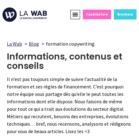
Candidature
Brochure
Formations Courtes
Alternance et Reconversion
Devenir Partenaire
La Wab
Blog
formation copywriting
Informations, contenus et
conseils
Il n’est pas toujours simple de suivre l’actualité de la
formation et ses règles de financement. C’est pourquoi
notre équipe vous partage dès qu’elle le peut toutes les
informations dont elle dispose. Nous faisons de même
pour tout ce qui a trait aux évolutions du secteur digital.
Métiers qui recrutent, besoins des entreprises, évolutions
techniques… bref, nous recensons, analysons et rédigeons
pour vous de beaux articles. Lisez les <3