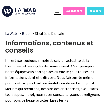
Candidature
Brochure
Formations Courtes
Alternance et Reconversion
Devenir Partenaire
La Wab
Blog
Stratégie Digitale
Informations, contenus et
conseils
Il n’est pas toujours simple de suivre l’actualité de la
formation et ses règles de financement. C’est pourquoi
notre équipe vous partage dès qu’elle le peut toutes les
informations dont elle dispose. Nous faisons de même
pour tout ce qui a trait aux évolutions du secteur digital.
Métiers qui recrutent, besoins des entreprises, évolutions
techniques… bref, nous recensons, analysons et rédigeons
pour vous de beaux articles. Lisez les <3