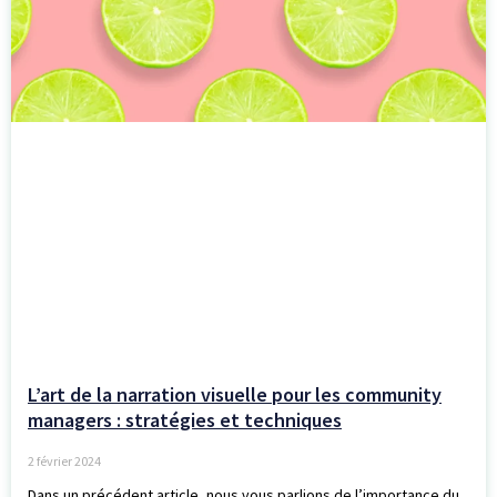
L’art de la narration visuelle pour les community
managers : stratégies et techniques
2 février 2024
Dans un précédent article, nous vous parlions de l’importance du