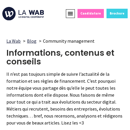
Candidature
Brochure
Formations Courtes
Alternance et Reconversion
Devenir Partenaire
La Wab
Blog
Community management
Informations, contenus et
conseils
Il n’est pas toujours simple de suivre l’actualité de la
formation et ses règles de financement. C’est pourquoi
notre équipe vous partage dès qu’elle le peut toutes les
informations dont elle dispose. Nous faisons de même
pour tout ce qui a trait aux évolutions du secteur digital.
Métiers qui recrutent, besoins des entreprises, évolutions
techniques… bref, nous recensons, analysons et rédigeons
pour vous de beaux articles. Lisez les <3