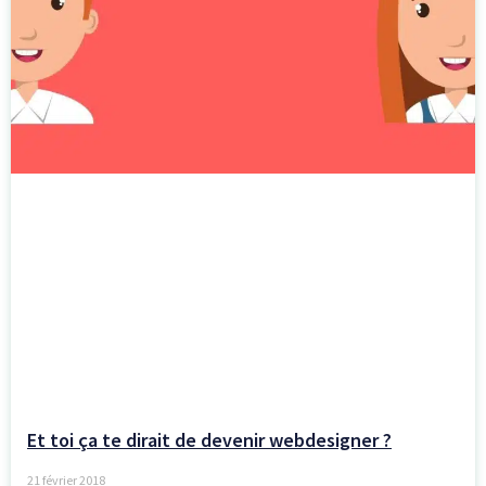
Et toi ça te dirait de devenir webdesigner ?
21 février 2018