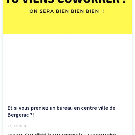
Et si vous preniez un bureau en centre ville de
Bergerac ?!
27 juin 2018
Ça y est, c’est officiel, la date est tombée ! Le 19 septembre