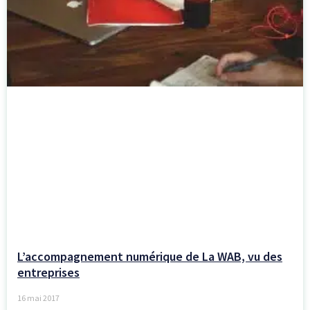
L’accompagnement numérique de La WAB, vu des
entreprises
16 mai 2017