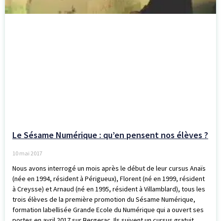
Le Sésame Numérique : qu’en pensent nos élèves ?
10 mai 2017
Nous avons interrogé un mois après le début de leur cursus Anaïs
(née en 1994, résident à Périgueux), Florent (né en 1999, résident
à Creysse) et Arnaud (né en 1995, résident à Villamblard), tous les
trois élèves de la première promotion du Sésame Numérique,
formation labellisée Grande Ecole du Numérique qui a ouvert ses
portes en avril 2017 sur Bergerac. Ils suivent un cursus gratuit,