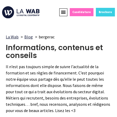
Candidature
Brochure
Formations Courtes
Alternance et Reconversion
Devenir Partenaire
La Wab
Blog
bergerac
Informations, contenus et
conseils
Il n’est pas toujours simple de suivre l’actualité de la
formation et ses règles de financement. C’est pourquoi
notre équipe vous partage dès qu’elle le peut toutes les
informations dont elle dispose. Nous faisons de même
pour tout ce qui a trait aux évolutions du secteur digital.
Métiers qui recrutent, besoins des entreprises, évolutions
techniques… bref, nous recensons, analysons et rédigeons
pour vous de beaux articles. Lisez les <3